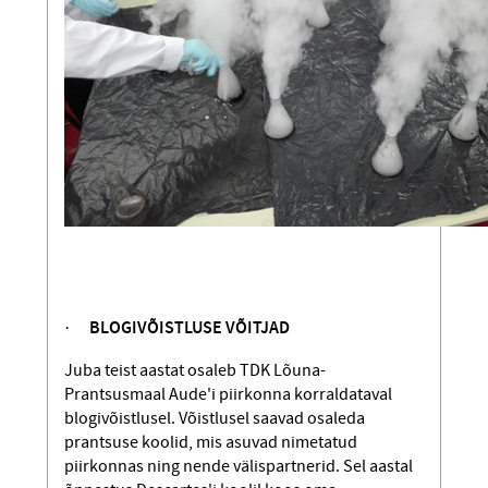
·
BLOGIVÕISTLUSE VÕITJAD
Juba teist aastat osaleb TDK Lõuna-
Prantsusmaal Aude'i piirkonna korraldataval
blogivõistlusel. Võistlusel saavad osaleda
prantsuse koolid, mis asuvad nimetatud
piirkonnas ning nende välispartnerid. Sel aastal