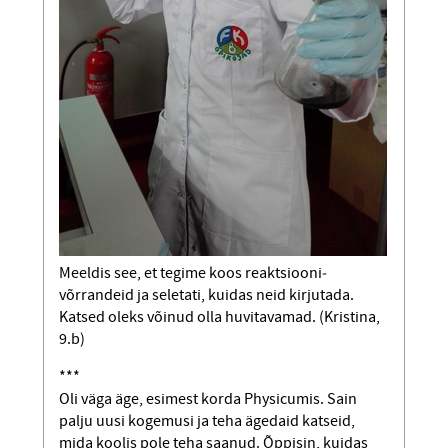
Meeldis see, et tegime koos reaktsiooni­
võrrandeid ja seletati, kuidas neid kirjutada.
Katsed oleks võinud olla huvitavamad. (Kristina,
9.b)
***
Oli väga äge, esimest korda Physicumis. Sain
palju uusi kogemusi ja teha ägedaid katseid,
mida koolis pole teha saanud. Õppisin, kuidas