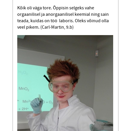
Kõik oli väga tore. Õppisin selgeks vahe
orgaanilisel ja anorgaanilisel keemial ning sain
teada, kuidas on töö laboris. Oleks võinud olla
veel pikem. (Carl-Martin, 9.b)