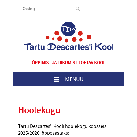
ÕPPIMIST JA LIIKUMIST TOETAV KOOL
MENÜÜ
Hoolekogu
Tartu Descartes'i Kooli hoolekogu koosseis
2025/2026. õppeaastaks: