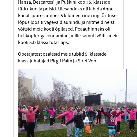
Hansa, Descartes'i ja Puškini kooli 5. klasside
tüdrukud ja poisid. Ülesandeks oli läbida Anne
kanali juures umbes 5 kilomeetrine ring. Ürituse
lõpus loositi vägevaid auhindu ja mitmeid neist
võitsid meie kooli õpilased. Peaauhinnaks oli
helikopteriga lendamine, mille samuti võitis meie
kooli 5.b klassi tütarlaps.
Õpetajatest osalesid meie tublid 5. klasside
klassijuhatajad Pirgit Palm ja Siret Vool.