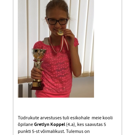
Tüdrukute arvestuses tuli esikohale meie kooli
õpilane
Gretlyn Koppel
(4.a), kes saavutas 5
punkti 5-st võimalikust. Tulemus on