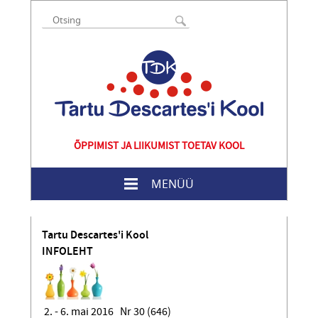
ÕPPIMIST JA LIIKUMIST TOETAV KOOL
MENÜÜ
Tartu Descartes'i Kool
INFOLEHT
2. - 6. mai 2016 Nr 30 (646)