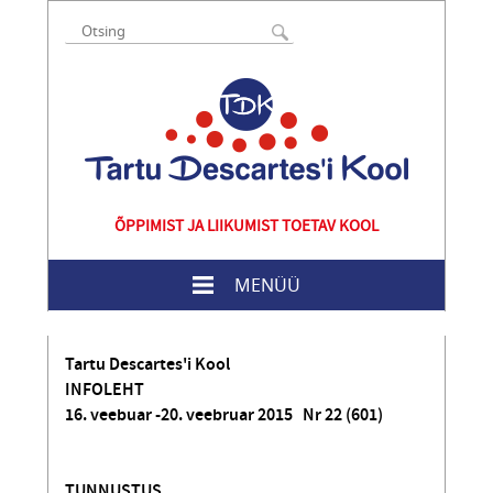
ÕPPIMIST JA LIIKUMIST TOETAV KOOL
MENÜÜ
Tartu Descartes'i Kool
INFOLEHT
16. veebuar -20. veebruar 2015 Nr 22 (601)
TUNNUSTUS