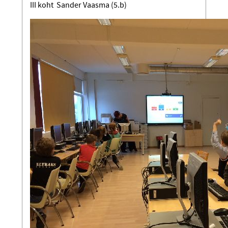
III koht Sander Vaasma (5.b)