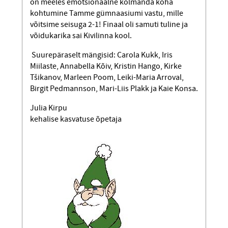
on meeles emotsionaalne kolmanda koha
kohtumine Tamme gümnaasiumi vastu, mille
võitsime seisuga 2-1! Finaal oli samuti tuline ja
võidukarika sai Kivilinna kool.
Suurepäraselt mängisid: Carola Kukk, Iris
Miilaste, Annabella Kõiv, Kristin Hango, Kirke
Tšikanov, Marleen Poom, Leiki-Maria Arroval,
Birgit Pedmannson, Mari-Liis Plakk ja Kaie Konsa.
Julia Kirpu
kehalise kasvatuse õpetaja