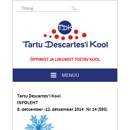
ÕPPIMIST JA LIIKUMIST TOETAV KOOL
MENÜÜ
Tartu Descartes'i Kool
INFOLEHT
8. detsember -12. detsember 2014 Nr 14 (593)