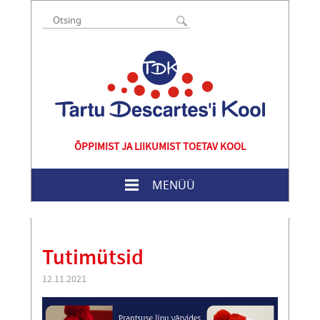
ÕPPIMIST JA LIIKUMIST TOETAV KOOL
MENÜÜ
Tutimütsid
12.11.2021