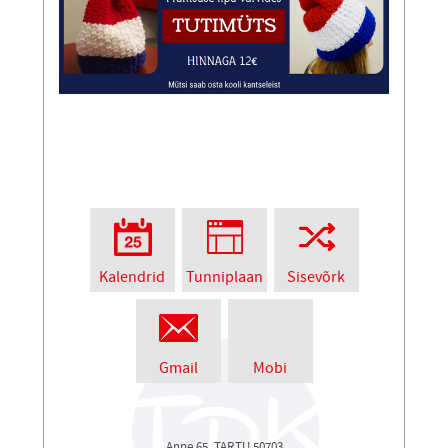
Kalendrid
Tunniplaan
Sisevõrk
Gmail
Mobi
Anne 65, TARTU 50703