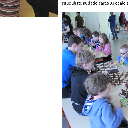
ruuduliste audade ääres 93 osalejat