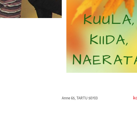
k
Anne 65, TARTU 50703