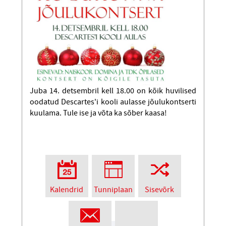
Juba 14. detsembril kell 18.00 on kõik huvilised
oodatud Descartes'i kooli aulasse jõulukontserti
kuulama. Tule ise ja võta ka sõber kaasa!
Kalendrid
Tunniplaan
Sisevõrk