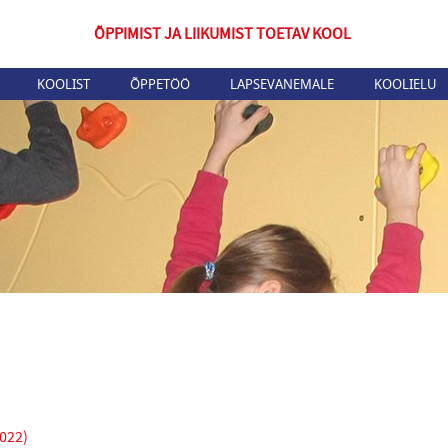
ÕPPIMIST JA LIIKUMIST TOETAV KOOL
KOOLIST
ÕPPETÖÖ
LAPSEVANEMALE
KOOLIELU
2022)