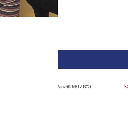
k
Anne 65, TARTU 50703