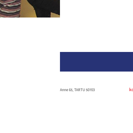
k
Anne 65, TARTU 50703