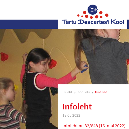
Esileht
Koolielu
Uudised
Infoleht
13.05.2022
Infoleht nr. 32/848 (16. mai 2022)