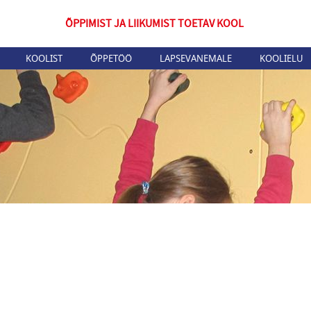
ÕPPIMIST JA LIIKUMIST TOETAV KOOL
KOOLIST
ÕPPETÖÖ
LAPSEVANEMALE
KOOLIELU