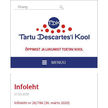
ÕPPIMIST JA LIIKUMIST TOETAV KOOL
MENÜÜ
Infoleht
27.03.2020
Infoleht nr 26/786 (30. märts 2020)