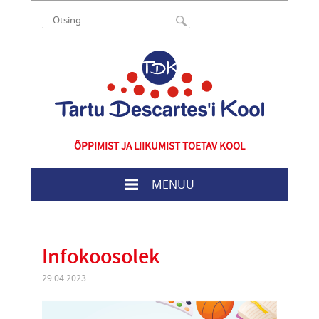
ÕPPIMIST JA LIIKUMIST TOETAV KOOL
MENÜÜ
Infokoosolek
29.04.2023