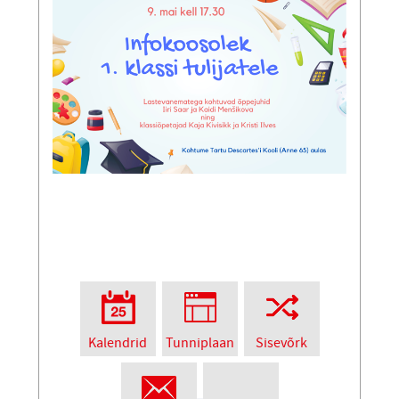
Kalendrid
Tunniplaan
Sisevõrk