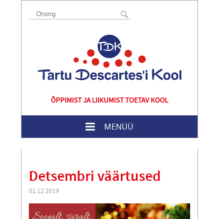
ÕPPIMIST JA LIIKUMIST TOETAV KOOL
MENÜÜ
Detsembri väärtused
01.12.2019